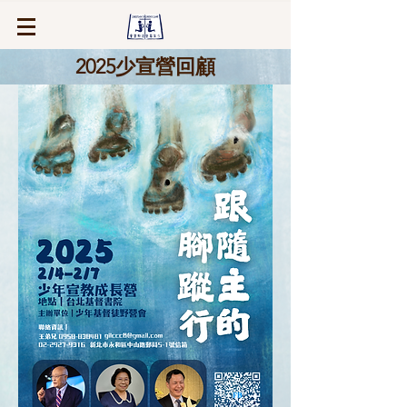
2025少宣營回顧