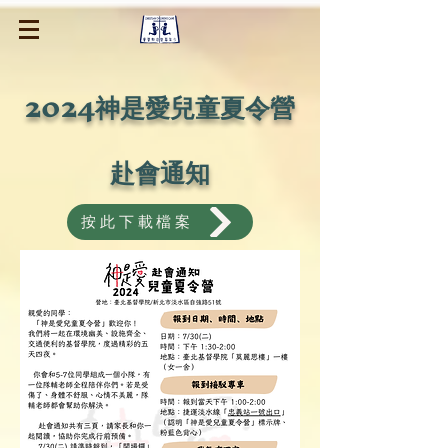
2024神是愛兒童夏令營
赴會通知
按此下載檔案